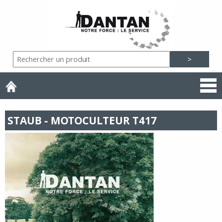
STAUB - MOTOCULTEUR T417