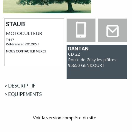
STAUB
MOTOCULTEUR
T417
Référence : 2012057
DANTAN
NOUS CONTACTER MERCI
CD 22
Route de Grisy les plâtres
95650 GENICOURT
> DESCRIPTIF
> EQUIPEMENTS
Voir la version complète du site