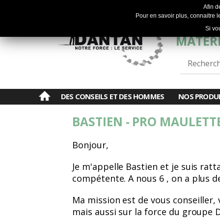
Afin d
Pour en savoir plus, connaitre le
Si vo
MATÉRI
DES CONSEILS ET DES HOMMES
NOS PRODU
BASTIEN - PRO MAULETTE
Bonjour,
Je m'appelle Bastien et je suis rat
compétente. A nous 6 , on a plus de
Ma mission est de vous conseiller,
mais aussi sur la force du groupe 