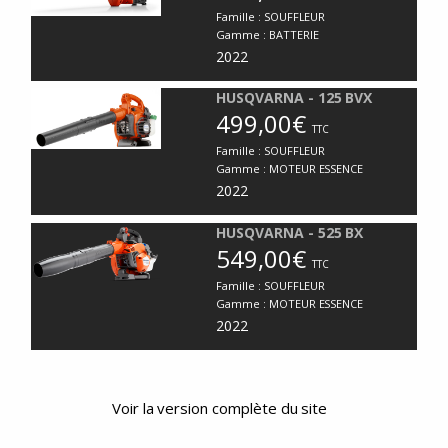
Famille :
SOUFFLEUR
Gamme :
BATTERIE
2022
HUSQVARNA - 125 BVX
499,00€
TTC
Famille :
SOUFFLEUR
Gamme :
MOTEUR ESSENCE
2022
HUSQVARNA - 525 BX
549,00€
TTC
Famille :
SOUFFLEUR
Gamme :
MOTEUR ESSENCE
2022
Voir la version complète du site