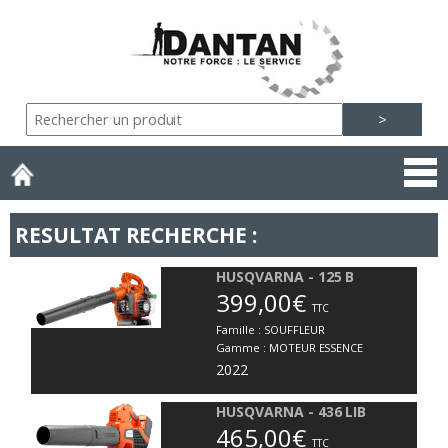
RESULTAT RECHERCHE :
HUSQVARNA - 125 B
399,00€
TTC
Famille :
SOUFFLEUR
Gamme :
MOTEUR ESSENCE
2022
HUSQVARNA - 436 LIB
465,00€
TTC